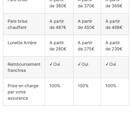
de 380€
de 370€
de 369€
Pare brise
A partir
A partir
A partir
chauffant
de 487€
de 450€
de 498€
Lunette Arrière
A partir
A partir
A partir
de 280€
de 275€
de 239€
Remboursement
√ Oui
√ Oui
√ Oui
franchise
Prise en charge
100%
100%
100%
par votre
assurance