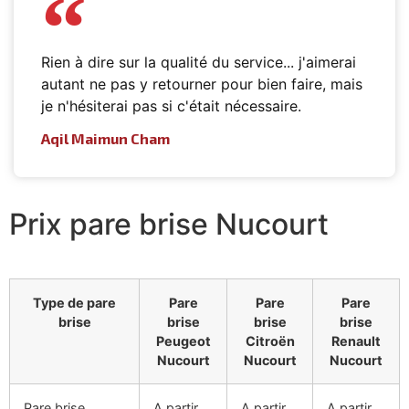
Rien à dire sur la qualité du service... j'aimerai
autant ne pas y retourner pour bien faire, mais
je n'hésiterai pas si c'était nécessaire.
Aqil Maimun Cham
Prix pare brise Nucourt
Type de pare
Pare
Pare
Pare
brise
brise
brise
brise
Peugeot
Citroën
Renault
Nucourt
Nucourt
Nucourt
Pare brise
A partir
A partir
A partir