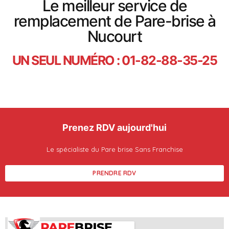
Le meilleur service de
remplacement de Pare-brise à
Nucourt
UN SEUL NUMÉRO : 01-82-88-35-25
Prenez RDV aujourd'hui
Le spécialiste du Pare brise Sans Franchise
PRENDRE RDV