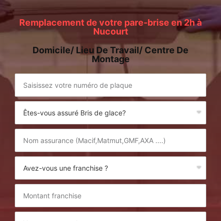
Remplacement de votre pare-brise en 2h à
Nucourt
Domicile/ Lieu De Travail/ Centre De
Montage