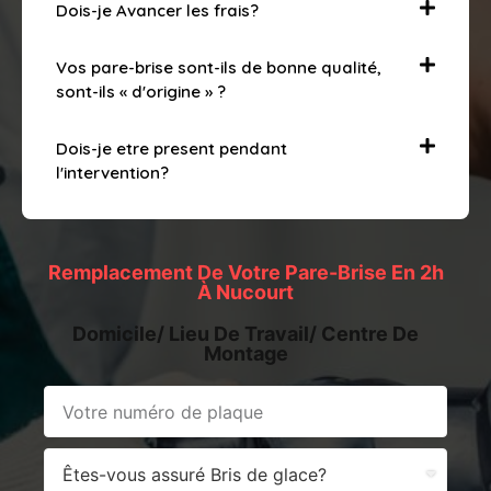
Dois-je Avancer les frais?
Vos pare-brise sont-ils de bonne qualité,
sont-ils « d'origine » ?
Dois-je etre present pendant
l'intervention?
Remplacement De Votre Pare-Brise En 2h
À Nucourt
Domicile/ Lieu De Travail/ Centre De
Montage