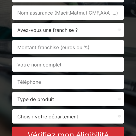
Vérifiez mon éligibilité