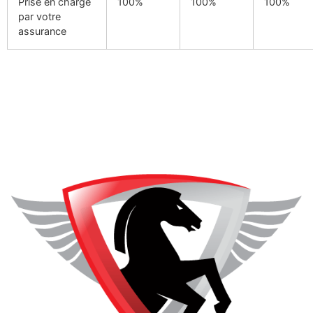
Prise en charge
100%
100%
100%
par votre
assurance