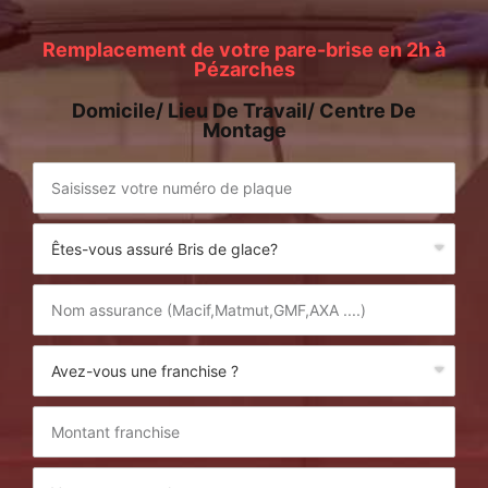
Remplacement de votre pare-brise en 2h à
Pézarches
Domicile/ Lieu De Travail/ Centre De
Montage