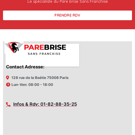
Le spécialiste du Pare brise Sans Franchise
PRENDRE RDV
Contact Adresse:
128 rue de la Boétie 75008 Paris
Lun-Ven: 08:00 - 18:00
Infos & Rdv: 01-82-88-35-25