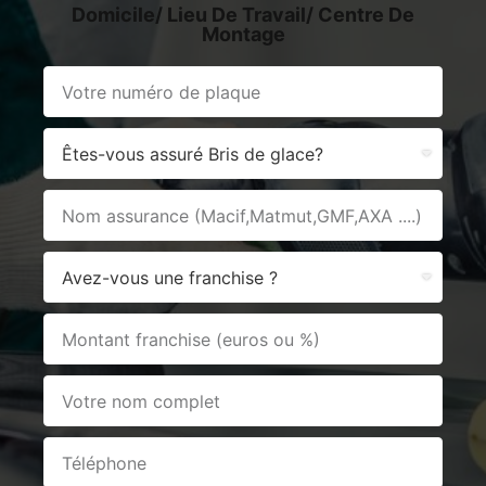
Domicile/ Lieu De Travail/ Centre De
Montage