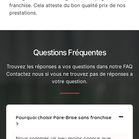
franchise. Cela atteste du bon qualité prix de nos
prestations.
Questions Fréquentes
Trouvez les réponses a vos questions dans notre FAQ
Contactez nous si vous ne trouvez pas de réponses a
votre question.
Pourquoi choisir Pare-Brise sans franchise
?
Nous sommes un peu moins connus que