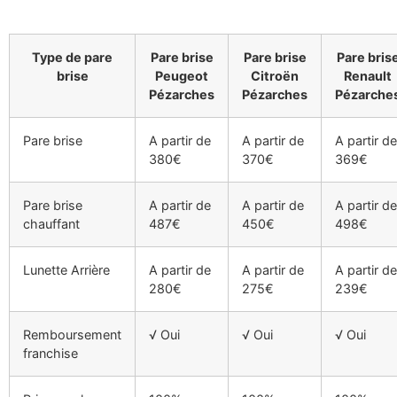
Type de pare
Pare brise
Pare brise
Pare bris
brise
Peugeot
Citroën
Renault
Pézarches
Pézarches
Pézarche
Pare brise
A partir de
A partir de
A partir de
380€
370€
369€
Pare brise
A partir de
A partir de
A partir de
chauffant
487€
450€
498€
Lunette Arrière
A partir de
A partir de
A partir de
280€
275€
239€
Remboursement
√ Oui
√ Oui
√ Oui
franchise