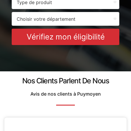
Vérifiez mon éligibilité
Nos Clients Parlent De Nous
Avis de nos clients à Puymoyen