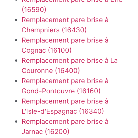
(16590)
Remplacement pare brise à
Champniers (16430)
Remplacement pare brise à
Cognac (16100)
Remplacement pare brise à La
Couronne (16400)
Remplacement pare brise à
Gond-Pontouvre (16160)
Remplacement pare brise à
L'Isle-d'Espagnac (16340)
Remplacement pare brise à
Jarnac (16200)