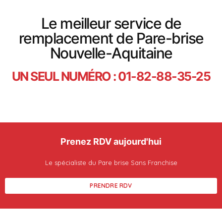
Le meilleur service de
remplacement de Pare-brise
Nouvelle-Aquitaine
UN SEUL NUMÉRO : 01-82-88-35-25
Prenez RDV aujourd'hui
Le spécialiste du Pare brise Sans Franchise
PRENDRE RDV