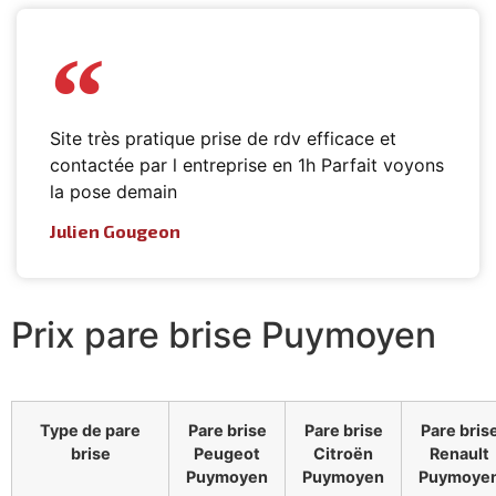
Site très pratique prise de rdv efficace et
contactée par l entreprise en 1h Parfait voyons
la pose demain
Julien Gougeon
Prix pare brise Puymoyen
Type de pare
Pare brise
Pare brise
Pare bris
brise
Peugeot
Citroën
Renault
Puymoyen
Puymoyen
Puymoye