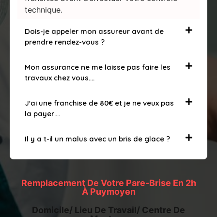
technique.
Dois-je appeler mon assureur avant de
prendre rendez-vous ?
Mon assurance ne me laisse pas faire les
travaux chez vous….
J'ai une franchise de 80€ et je ne veux pas
la payer….
Il y a t-il un malus avec un bris de glace ?
Remplacement De Votre Pare-Brise En 2h
À Puymoyen
Domicile/ Lieu De Travail/ Centre De