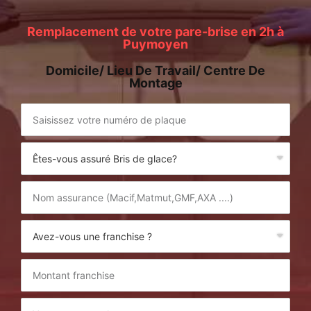
Remplacement de votre pare-brise en 2h à
Puymoyen
Domicile/ Lieu De Travail/ Centre De
Montage