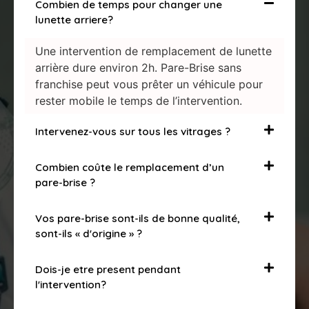
Combien de temps pour changer une
lunette arriere?
Une intervention de remplacement de lunette
arrière dure environ 2h. Pare-Brise sans
franchise peut vous prêter un véhicule pour
rester mobile le temps de l’intervention.
Intervenez-vous sur tous les vitrages ?
Combien coûte le remplacement d’un
pare-brise ?
Vos pare-brise sont-ils de bonne qualité,
sont-ils « d'origine » ?
Dois-je etre present pendant
l'intervention?