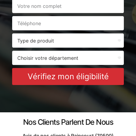
Vérifiez mon éligibilité
Nos Clients Parlent De Nous
Avis de nos clients à Raincourt (70500)