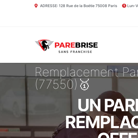
ADRESSE: 128 Rue de la Boétie 75008 Paris
Lun-V
Remplacement Par
(77550)🥇
UN PAR
REMPLAC