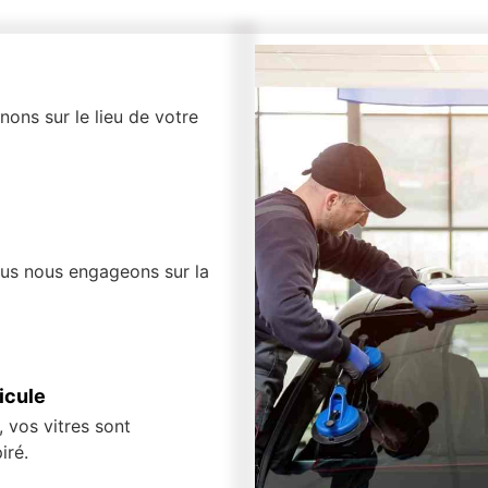
ons sur le lieu de votre
ous nous engageons sur la
icule
 vos vitres sont
iré.