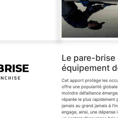
Le pare-brise 
équipement de
Cet apport protège les occu
offre une popularité globale
moindre défaillance émergean
réparée le plus rapidement 
jamais au grand jamais à l’in
engage, ainsi, une dépense 