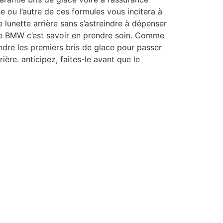
ne ou l’autre de ces formules vous incitera à
lunette arrière sans s’astreindre à dépenser
ne BMW c’est savoir en prendre soin. Comme
ndre les premiers bris de glace pour passer
rrière. anticipez, faites-le avant que le