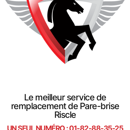
Le meilleur service de
remplacement de Pare-brise
Riscle
UN SEUL NUMÉRO : 01-82-88-35-25