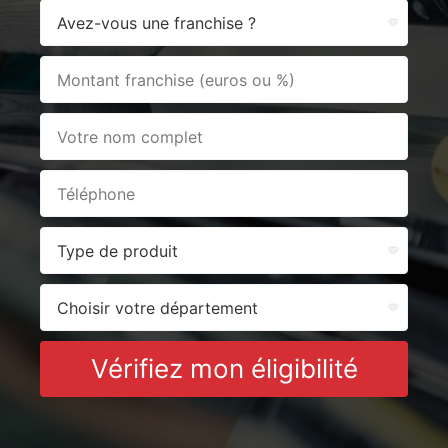
Vérifiez mon éligibilité