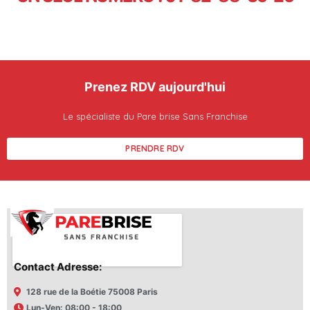
Prenez RDV aujourd'hui
Le spécialiste du Pare brise Sans Franchise
PRENDRE RDV
Contact Adresse:
128 rue de la Boétie 75008 Paris
Lun-Ven: 08:00 - 18:00