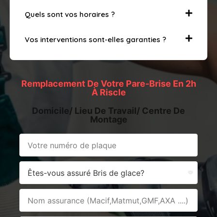
Quels sont vos horaires ?
Vos interventions sont-elles garanties ?
Remplacement De Votre Pare-Brise En 2h
À Riscle
Domicile/ Lieu De Travail/ Centre De
Montage