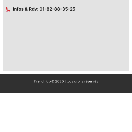
Infos & Rdv: 01-82-88-35-25
Frenchfab © 2020 | tous droits réservés