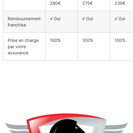
280€
275€
239€
Remboursement
√ Oui
√ Oui
√ Oui
franchise
Prise en charge
100%
100%
100%
par votre
assurance