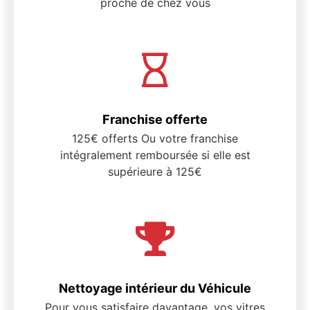
proche de chez vous
Franchise offerte
125€ offerts Ou votre franchise
intégralement remboursée si elle est
supérieure à 125€
Nettoyage intérieur du Véhicule
Pour vous satisfaire davantage, vos vitres