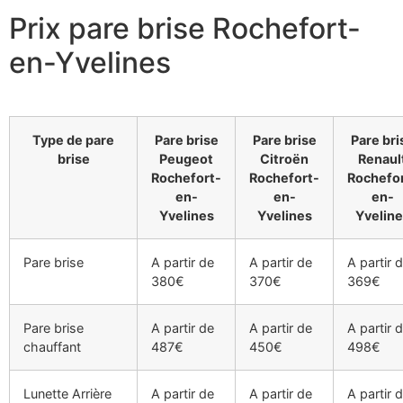
Prix pare brise Rochefort-
en-Yvelines
Type de pare
Pare brise
Pare brise
Pare bri
brise
Peugeot
Citroën
Renaul
Rochefort-
Rochefort-
Rochefo
en-
en-
en-
Yvelines
Yvelines
Yveline
Pare brise
A partir de
A partir de
A partir 
380€
370€
369€
Pare brise
A partir de
A partir de
A partir 
chauffant
487€
450€
498€
Lunette Arrière
A partir de
A partir de
A partir 