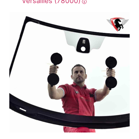
Versailles (78000)🥇