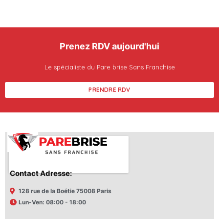
Prenez RDV aujourd'hui
Le spécialiste du Pare brise Sans Franchise
PRENDRE RDV
Contact Adresse:
128 rue de la Boétie 75008 Paris
Lun-Ven: 08:00 - 18:00