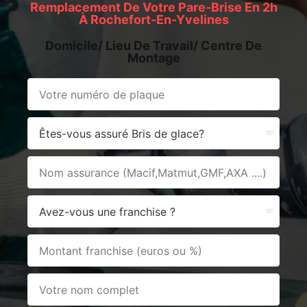
Remplacement De Votre Pare-Brise En 2h
À Rochefort-En-Yvelines
Domicile/ Lieu De Travail/ Centre De
Montage