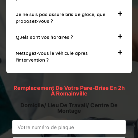
Je ne suis pas assuré bris de glace, que
proposez-vous ?
Quels sont vos horaires ?
Nettoyez-vous le véhicule après
l'intervention ?
Remplacement De Votre Pare-Brise En 2h
À Romainville
Domicile/ Lieu De Travail/ Centre De
Montage