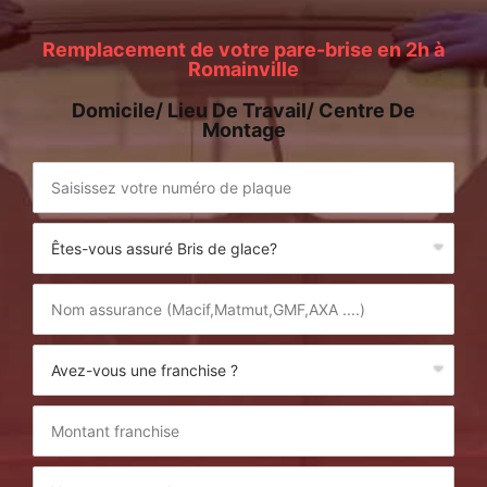
Remplacement de votre pare-brise en 2h à
Romainville
Domicile/ Lieu De Travail/ Centre De
Montage