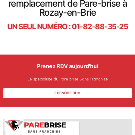
remplacement de Pare-brise à
Rozay-en-Brie
UN SEUL NUMÉRO : 01-82-88-35-25
Prenez RDV aujourd'hui
Le spécialiste du Pare brise Sans Franchise
PRENDRE RDV