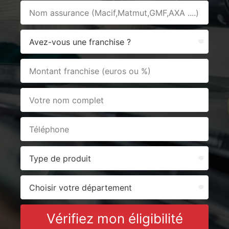
Vérifiez mon éligibilité