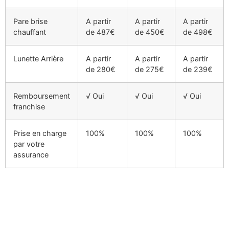
Pare brise
A partir
A partir
A partir
chauffant
de 487€
de 450€
de 498€
Lunette Arrière
A partir
A partir
A partir
de 280€
de 275€
de 239€
Remboursement
√ Oui
√ Oui
√ Oui
franchise
Prise en charge
100%
100%
100%
par votre
assurance