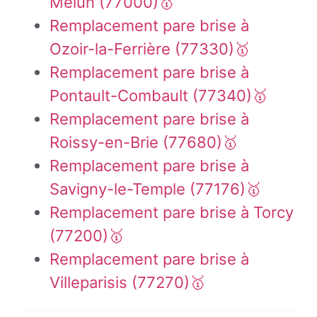
Melun (77000)🥇
Remplacement pare brise à
Ozoir-la-Ferrière (77330)🥇
Remplacement pare brise à
Pontault-Combault (77340)🥇
Remplacement pare brise à
Roissy-en-Brie (77680)🥇
Remplacement pare brise à
Savigny-le-Temple (77176)🥇
Remplacement pare brise à Torcy
(77200)🥇
Remplacement pare brise à
Villeparisis (77270)🥇