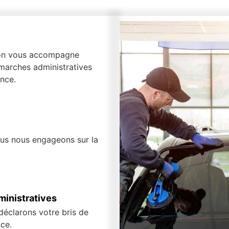
, on vous accompagne
marches administratives
nce.
ous nous engageons sur la
inistratives
 déclarons votre bris de
ce.