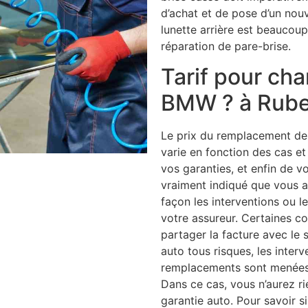
d’achat et de pose d’un no
lunette arrière est beaucoup
réparation de pare-brise.
Tarif pour ch
BMW ? à Rube
Le prix du remplacement de v
varie en fonction des cas et
vos garanties, et enfin de vo
vraiment indiqué que vous av
façon les interventions ou 
votre assureur. Certaines 
partager la facture avec le 
auto tous risques, les interv
remplacements sont menées e
Dans ce cas, vous n’aurez r
garantie auto. Pour savoir s