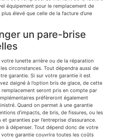
uvel équipement pour le remplacement de
 plus élevé que celle de la facture d’une
anger un pare-brise
lles
otre lunette arrière ou de la réparation
 les circonstances. Tout dépendra aussi de
tre garantie. Si sur votre garantie il est
ez daigné à l’option bris de glace, de cette
le remplacement seront pris en compte par
complémentaires préfèreront également
sinistré. Quand on permet à une garantie
entions d’impacts, de bris, de fissures, ou les
t garanties par l’entreprise d’assurance.
ien à dépenser. Tout dépend donc de votre
i votre garantie couvrira toutes les coûts