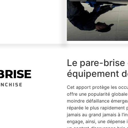
Le pare-brise 
équipement de
Cet apport protège les occu
offre une popularité globale
moindre défaillance émergean
réparée le plus rapidement 
jamais au grand jamais à l’in
engage, ainsi, une dépense 