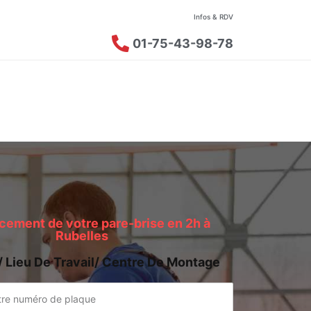
Infos & RDV
01-75-43-98-78
ement de votre pare-brise en 2h à
Rubelles
/ Lieu De Travail/ Centre De Montage