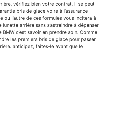
ière, vérifiez bien votre contrat. Il se peut
rantie bris de glace voire à l’assurance
ne ou l’autre de ces formules vous incitera à
lunette arrière sans s’astreindre à dépenser
ne BMW c’est savoir en prendre soin. Comme
ndre les premiers bris de glace pour passer
rrière. anticipez, faites-le avant que le