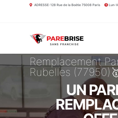
ADRESSE: 128 Rue de la Boétie 75008 Paris
Lun-V
Remplacement Par
Rubelles (77950)
UN PAR
REMPLAC