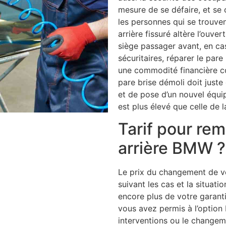
mesure de se défaire, et se 
les personnes qui se trouvent
arrière fissuré altère l’ouver
siège passager avant, en cas
sécuritaires, réparer le pare
une commodité financière co
pare brise démoli doit juste 
et de pose d’un nouvel équ
est plus élevé que celle de l
Tarif pour rem
arrière BMW ?
Le prix du changement de vo
suivant les cas et la situati
encore plus de votre garantie
vous avez permis à l’option 
interventions ou le changem