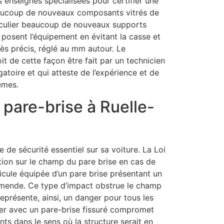
s enseignes spécialisées pour certifier une
aucoup de nouveaux composants vitrés de
rticulier beaucoup de nouveaux supports
t posent l’équipement en évitant la casse et
ès précis, réglé au mm autour. Le
t de cette façon être fait par un technicien
gatoire et qui atteste de l’expérience et de
èmes.
 pare-brise à Ruelle-
 de sécurité essentiel sur sa voiture. La Loi
ion sur le champ du pare brise en cas de
icule équipée d’un pare brise présentant un
amende. Ce type d’impact obstrue le champ
eprésente, ainsi, un danger pour tous les
er avec un pare-brise fissuré compromet
nts dans le sens où la structure serait en