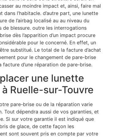
casser au moindre impact et, ainsi, faire mal
 dans l’habitacle. d’autre part, une lunette
ture de l’airbag localisé au au niveau du
 de blessure. outre les interrogations
 brise dès l’apparition d’un impact procure
nsidérable pour le concerné. En effet, un
être substitué. Le total de la facture d’achat
ipement pour le changement de pare-brise
a facture d’une réparation de pare-brise.
placer une lunette
 à Ruelle-sur-Touvre
tre pare-brise ou de la réparation varie
on. Tout dépendra aussi de vos garanties, et
. Si sur votre garantie il est indiqué que
bris de glace, de cette façon les
ent sont souvent pris en compte par votre