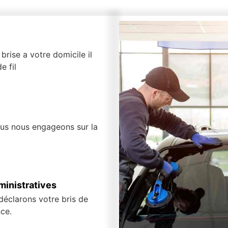
brise a votre domicile il
e fil
ous nous engageons sur la
inistratives
 déclarons votre bris de
ce.