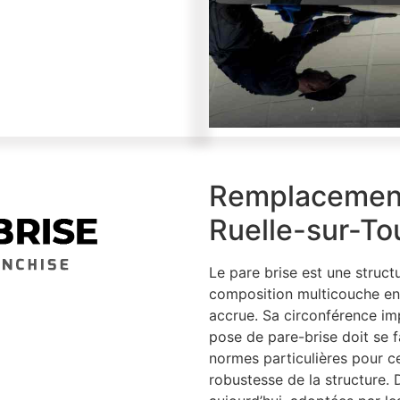
Remplacement
Ruelle-sur-To
Le pare brise est une struct
composition multicouche en 
accrue. Sa circonférence imp
pose de pare-brise doit se 
normes particulières pour cer
robustesse de la structure.