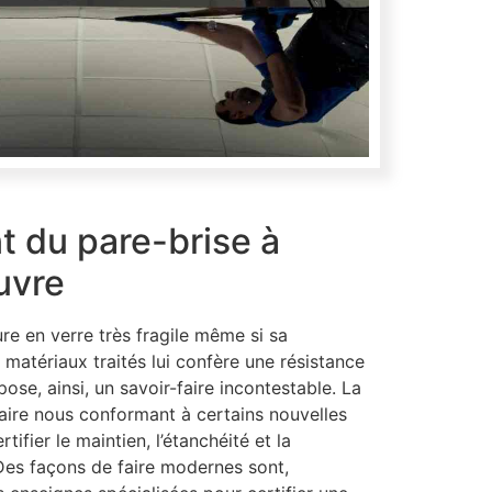
 du pare-brise à
uvre
ure en verre très fragile même si sa
matériaux traités lui confère une résistance
ose, ainsi, un savoir-faire incontestable. La
faire nous conformant à certains nouvelles
tifier le maintien, l’étanchéité et la
 Des façons de faire modernes sont,