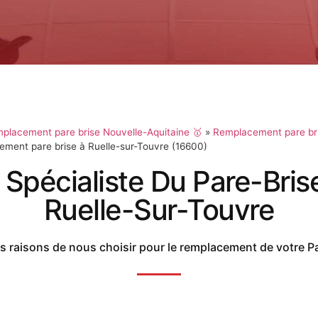
placement pare brise Nouvelle-Aquitaine 🥇
»
Remplacement pare br
ment pare brise à Ruelle-sur-Touvre (16600)
 Spécialiste Du Pare-Bris
Ruelle-Sur-Touvre
 raisons de nous choisir pour le remplacement de votre P