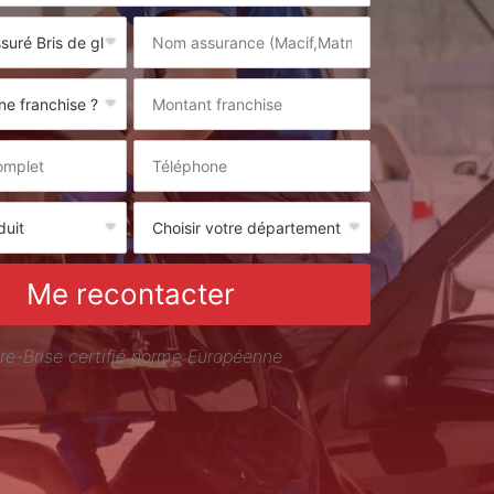
Me recontacter
re-Brise certifié norme Européenne