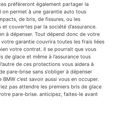
ces préfèreront également partager la
nd on permet à une garantie auto tous
impacts, de bris, de fissures, ou les
t couvertes par la société d’assurance.
ien à dépenser. Tout dépend donc de votre
 votre garantie couvrira toutes les frais liées
bien votre contrat. Il se pourrait que vous
is de glace et même à l’assurance tous
 l’autre de ces protections vous aidera à
de pare-brise sans s’obliger à dépenser
e BMW c’est savoir aussi vous en occuper.
iez pas attendre les premiers bris de glace
otre pare-brise. anticipez, faites-le avant