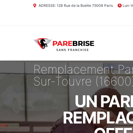
ADRESSE: 128 Rue de la Boétie 75008 Paris
Lun-V
Remplacement Pare
Sur-Touvre (16600
UN PAR
REMPLAC