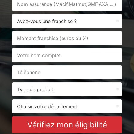
Vérifiez mon éligibilité