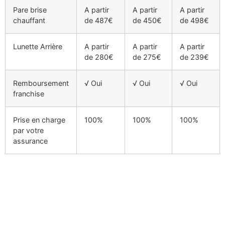
Pare brise
A partir
A partir
A partir
chauffant
de 487€
de 450€
de 498€
Lunette Arrière
A partir
A partir
A partir
de 280€
de 275€
de 239€
Remboursement
√ Oui
√ Oui
√ Oui
franchise
Prise en charge
100%
100%
100%
par votre
assurance