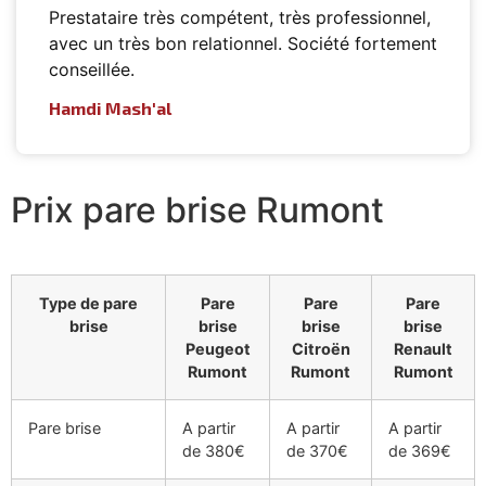
Prestataire très compétent, très professionnel,
avec un très bon relationnel. Société fortement
conseillée.
Hamdi Mash'al
Prix pare brise Rumont
Type de pare
Pare
Pare
Pare
brise
brise
brise
brise
Peugeot
Citroën
Renault
Rumont
Rumont
Rumont
Pare brise
A partir
A partir
A partir
de 380€
de 370€
de 369€