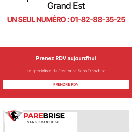
Grand Est
UN SEUL NUMÉRO : 01-82-88-35-25
Prenez RDV aujourd'hui
Le spécialiste du Pare brise Sans Franchise
PRENDRE RDV