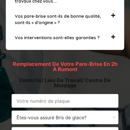
travaux chez vous….
Vos pare-brise sont-ils de bonne qualité,
sont-ils « d'origine » ?
Vos interventions sont-elles garanties ?
Remplacement De Votre Pare-Brise En 2h
À Rumont
Domicile/ Lieu De Travail/ Centre De
Montage