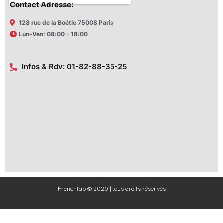
Contact Adresse:
128 rue de la Boétie 75008 Paris
Lun-Ven: 08:00 - 18:00
Infos & Rdv: 01-82-88-35-25
Frenchfab © 2020 | tous droits réservés