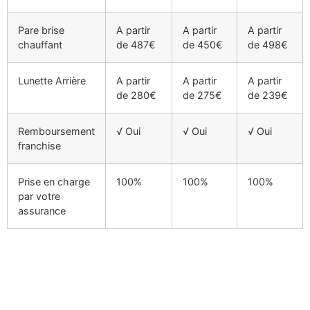
Pare brise
A partir
A partir
A partir
chauffant
de 487€
de 450€
de 498€
Lunette Arrière
A partir
A partir
A partir
de 280€
de 275€
de 239€
Remboursement
√ Oui
√ Oui
√ Oui
franchise
Prise en charge
100%
100%
100%
par votre
assurance