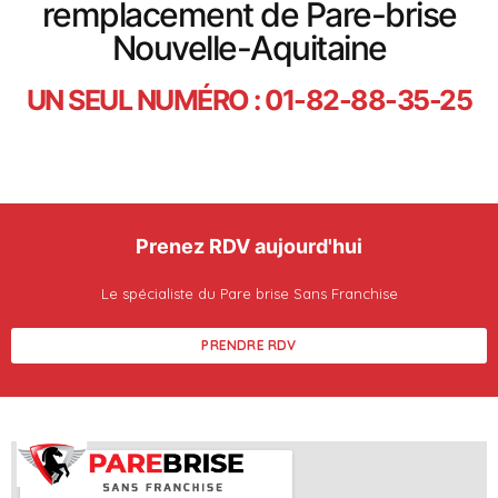
remplacement de Pare-brise
Nouvelle-Aquitaine
UN SEUL NUMÉRO : 01-82-88-35-25
Prenez RDV aujourd'hui
Le spécialiste du Pare brise Sans Franchise
PRENDRE RDV