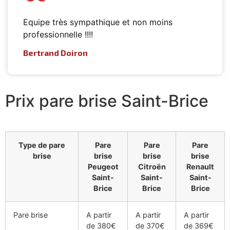
Equipe très sympathique et non moins
professionnelle !!!!
Bertrand Doiron
Prix pare brise Saint-Brice
Type de pare
Pare
Pare
Pare
brise
brise
brise
brise
Peugeot
Citroën
Renault
Saint-
Saint-
Saint-
Brice
Brice
Brice
Pare brise
A partir
A partir
A partir
de 380€
de 370€
de 369€