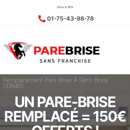
Infos & RDV
01-75-43-98-78
Remplacement Pare Brise À Saint-Brice
(33540)
UN PARE-BRISE
REMPLACÉ = 150€