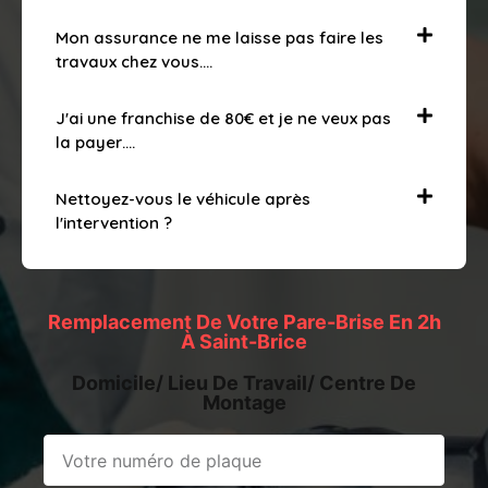
Mon assurance ne me laisse pas faire les
travaux chez vous….
J'ai une franchise de 80€ et je ne veux pas
la payer….
Nettoyez-vous le véhicule après
l'intervention ?
Remplacement De Votre Pare-Brise En 2h
À Saint-Brice
Domicile/ Lieu De Travail/ Centre De
Montage