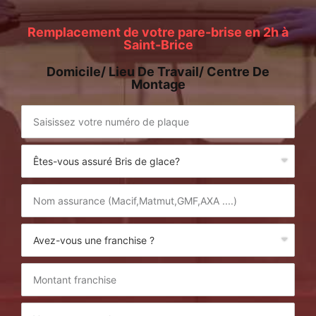
Remplacement de votre pare-brise en 2h à
Saint-Brice
Domicile/ Lieu De Travail/ Centre De
Montage