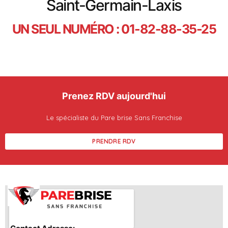
Saint-Germain-Laxis
UN SEUL NUMÉRO : 01-82-88-35-25
Prenez RDV aujourd'hui
Le spécialiste du Pare brise Sans Franchise
PRENDRE RDV