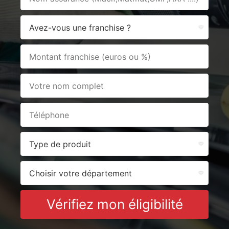
Vérifiez mon éligibilité