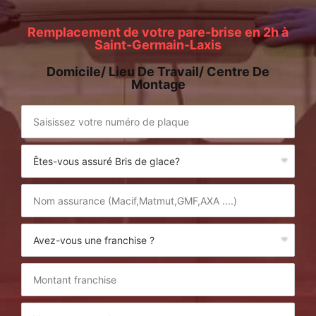
Remplacement de votre pare-brise en 2h à
Saint-Germain-Laxis
Domicile/ Lieu De Travail/ Centre De
Montage