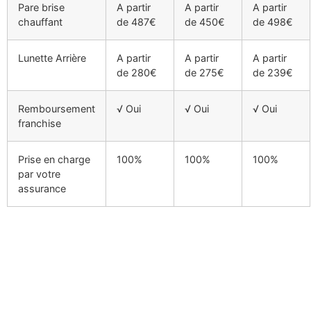
Pare brise
A partir
A partir
A partir
chauffant
de 487€
de 450€
de 498€
Lunette Arrière
A partir
A partir
A partir
de 280€
de 275€
de 239€
Remboursement
√ Oui
√ Oui
√ Oui
franchise
Prise en charge
100%
100%
100%
par votre
assurance