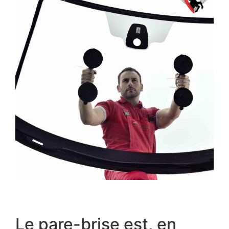
Le pare-brise est, en