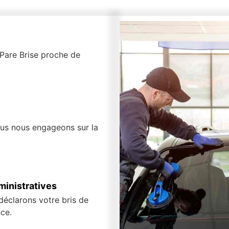
r Pare Brise proche de
ous nous engageons sur la
inistratives
 déclarons votre bris de
ce.