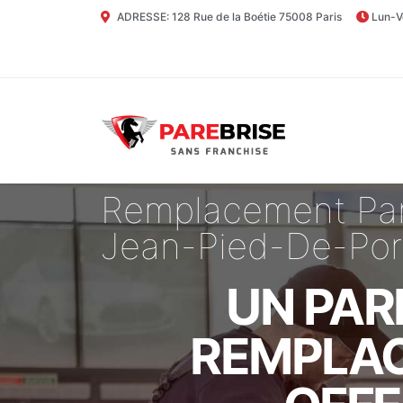
ADRESSE: 128 Rue de la Boétie 75008 Paris
Lun-V
Remplacement Pare
Jean-Pied-De-Por
UN PAR
REMPLAC