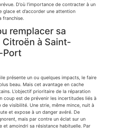
mprévue. D’où l’importance de contracter à un
e glace et d’accorder une attention
a franchise.
ou remplacer sa
e Citroën à Saint-
-Port
le présente un ou quelques impacts, le faire
 plus beau. Mais cet avantage en cache
ains. L’objectif prioritaire de la réparation
n coup est de prévenir les incertitudes liés à
e visibilité. Une strie, même mince, nuit à
oute et expose à un danger avéré. De
norent, mais par contre un éclat sur un
e et amoindri sa résistance habituelle. Par