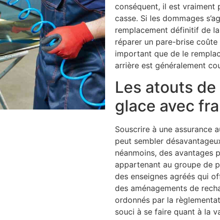
conséquent, il est vraiment 
casse. Si les dommages s’aggr
remplacement définitif de la 
réparer un pare-brise coûte
important que de le remplace
arrière est généralement cou
Les atouts de
glace avec fr
Souscrire à une assurance a
peut sembler désavantageux 
néanmoins, des avantages pou
appartenant au groupe de pa
des enseignes agréés qui of
des aménagements de rechang
ordonnés par la règlementat
souci à se faire quant à la v