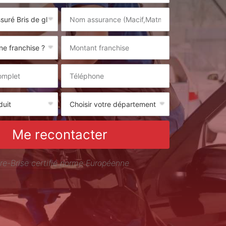
Me recontacter
re-Brise certifié norme Européenne