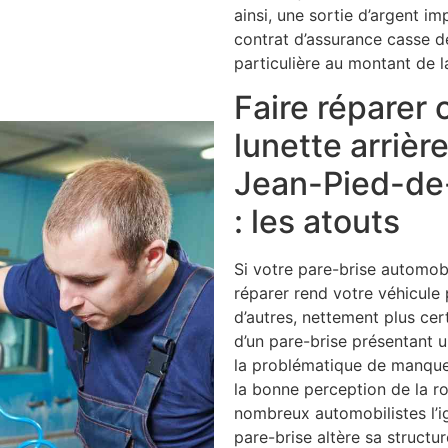
ainsi, une sortie d’argent i
contrat d’assurance casse d
particulière au montant de l
Faire réparer 
lunette arrièr
Jean-Pied-de
: les atouts
Si votre pare-brise automobi
réparer rend votre véhicule
d’autres, nettement plus cert
d’un pare-brise présentant u
la problématique de manque d
la bonne perception de la r
nombreux automobilistes l’ig
pare-brise altère sa structur