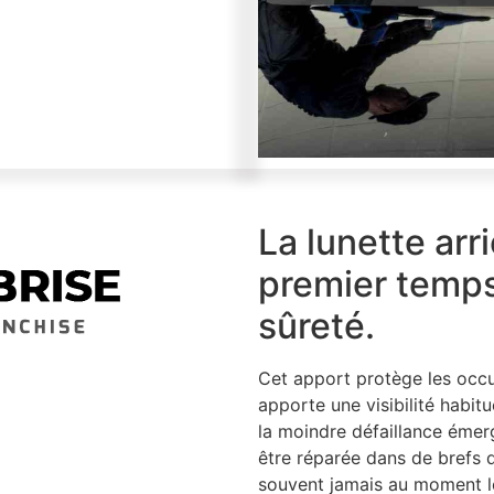
La lunette arr
premier temp
sûreté.
Cet apport protège les occu
apporte une visibilité habitu
la moindre défaillance émerg
être réparée dans de brefs d
souvent jamais au moment le