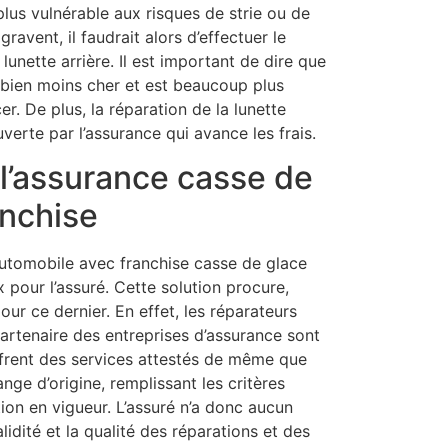
plus vulnérable aux risques de strie ou de
avent, il faudrait alors d’effectuer le
lunette arrière. Il est important de dire que
 bien moins cher et est beaucoup plus
r. De plus, la réparation de la lunette
verte par l’assurance qui avance les frais.
 l’assurance casse de
anchise
utomobile avec franchise casse de glace
pour l’assuré. Cette solution procure,
r ce dernier. En effet, les réparateurs
rtenaire des entreprises d’assurance sont
frent des services attestés de même que
e d’origine, remplissant les critères
ion en vigueur. L’assuré n’a donc aucun
alidité et la qualité des réparations et des