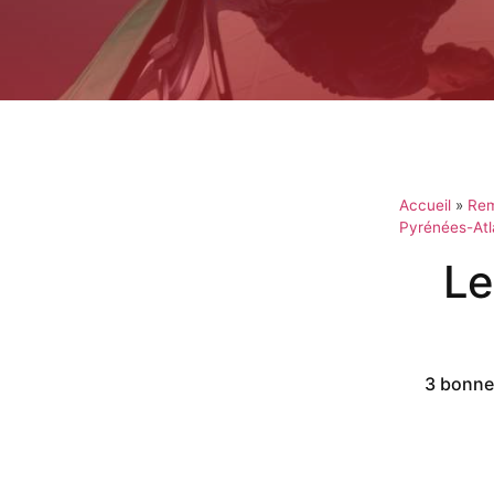
Accueil
»
Rem
Pyrénées-Atl
Le
3 bonnes