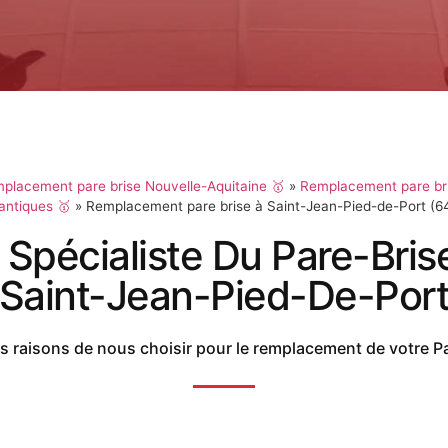
placement pare brise Nouvelle-Aquitaine 🥇
»
Remplacement pare br
antiques 🥇
»
Remplacement pare brise à Saint-Jean-Pied-de-Port (6
 Spécialiste Du Pare-Bris
Saint-Jean-Pied-De-Por
 raisons de nous choisir pour le remplacement de votre P