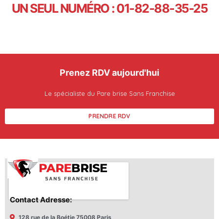
UN SEUL NUMÉRO : 01-82-88-35-25
Prenez RDV aujourd'hui
Le spécialiste du Pare brise Sans Franchise
PRENDRE RDV
Contact Adresse:
128 rue de la Boétie 75008 Paris