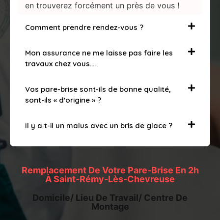
en trouverez forcément un près de vous !
Comment prendre rendez-vous ?
Mon assurance ne me laisse pas faire les
travaux chez vous….
Vos pare-brise sont-ils de bonne qualité,
sont-ils « d'origine » ?
Il y a t-il un malus avec un bris de glace ?
Remplacement De Votre Pare-Brise En 2h
À Saint-Rémy-Lès-Chevreuse
Domicile/ Lieu De Travail/ Centre De
Montage