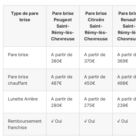
Type de pare
Pare brise
Pare brise
Pare bri
brise
Peugeot
Citroën
Renaul
Saint-
Saint-
Saint-
Rémy-lès-
Rémy-lès-
Rémy-lè
Chevreuse
Chevreuse
Chevreu
Pare brise
A partir de
A partir de
A partir 
380€
370€
369€
Pare brise
A partir de
A partir de
A partir 
chauffant
487€
450€
498€
Lunette Arrière
A partir de
A partir de
A partir 
280€
275€
239€
Remboursement
√ Oui
√ Oui
√ Oui
franchise