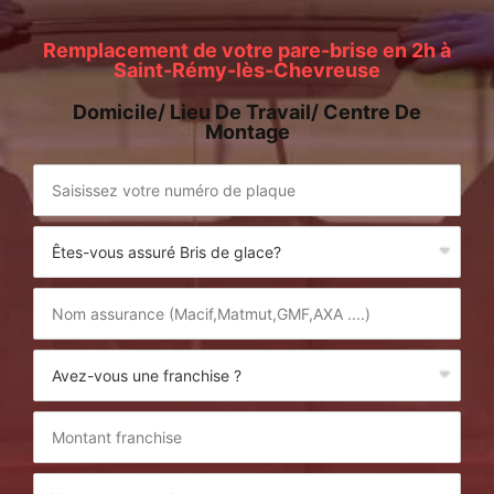
Remplacement de votre pare-brise en 2h à
Saint-Rémy-lès-Chevreuse
Domicile/ Lieu De Travail/ Centre De
Montage