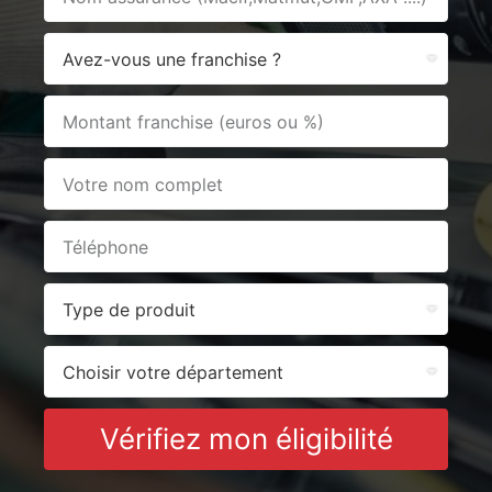
Vérifiez mon éligibilité