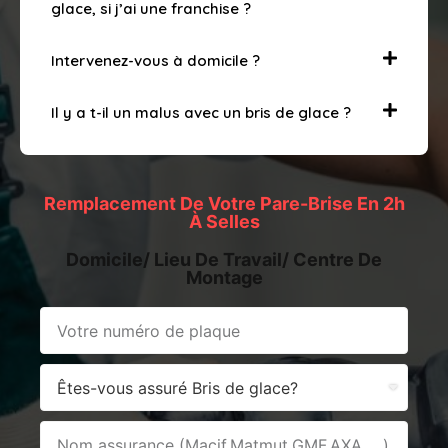
glace, si j’ai une franchise ?
Intervenez-vous à domicile ?
Il y a t-il un malus avec un bris de glace ?
Remplacement De Votre Pare-Brise En 2h
À Selles
Domicile/ Lieu De Travail/ Centre De
Montage