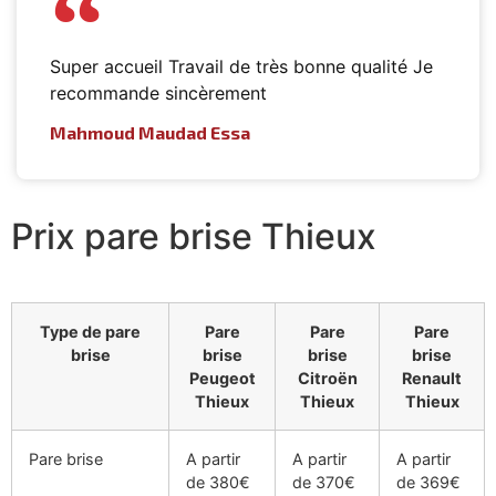
Super accueil Travail de très bonne qualité Je
recommande sincèrement
Mahmoud Maudad Essa
Prix pare brise Thieux
Type de pare
Pare
Pare
Pare
brise
brise
brise
brise
Peugeot
Citroën
Renault
Thieux
Thieux
Thieux
Pare brise
A partir
A partir
A partir
de 380€
de 370€
de 369€