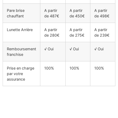
Pare brise
A partir
A partir
A partir
chauffant
de 487€
de 450€
de 498€
Lunette Arrière
A partir
A partir
A partir
de 280€
de 275€
de 239€
Remboursement
√ Oui
√ Oui
√ Oui
franchise
Prise en charge
100%
100%
100%
par votre
assurance