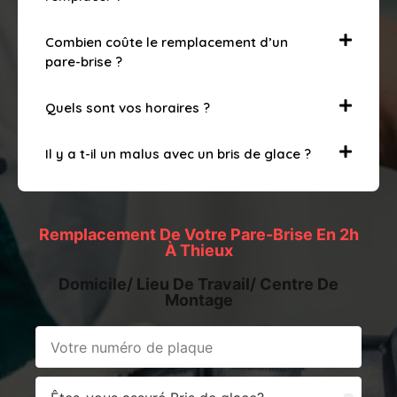
Combien coûte le remplacement d’un
pare-brise ?
Quels sont vos horaires ?
Il y a t-il un malus avec un bris de glace ?
Remplacement De Votre Pare-Brise En 2h
À Thieux
Domicile/ Lieu De Travail/ Centre De
Montage