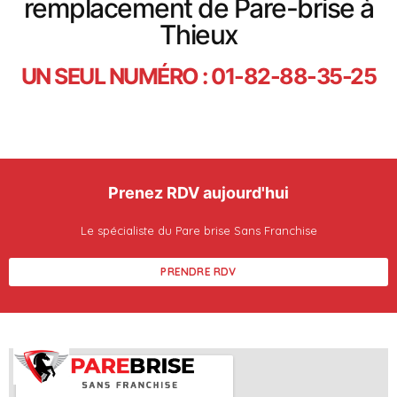
remplacement de Pare-brise à
Thieux
UN SEUL NUMÉRO : 01-82-88-35-25
Prenez RDV aujourd'hui
Le spécialiste du Pare brise Sans Franchise
PRENDRE RDV