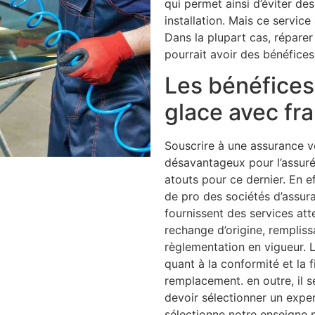
qui permet ainsi d’éviter de
installation. Mais ce service
Dans la plupart cas, réparer 
pourrait avoir des bénéfices
Les bénéfices 
glace avec fr
Souscrire à une assurance v
désavantageux pour l’assuré
atouts pour ce dernier. En e
de pro des sociétés d’assur
fournissent des services a
rechange d’origine, rempliss
règlementation en vigueur. L
quant à la conformité et la f
remplacement. en outre, il
devoir sélectionner un expe
sélectionne notre enseigne 