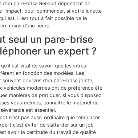
 d’un pare-brise Renault dépendent de
de l’impact. pour commencer, si votre lunette
i est, il est tout à fait possible de le
en moins d’une heure.
t seul un pare-brise
léphoner un expert ?
qu’il est vital de savoir que les vitres
iffèrent en fonction des modèles. Les
 souvent pourvus d’un pare-brise jointé,
x véhicules modernes ont de préférence été
ues manières de pratiquer. si vous disposez
choses vous-mêmes, connaître le matériel de
rsévérance est essentiel.
ot n’est pas aussi ordinaire que remplacer
pert c’est éviter de s’attarder sur un job
est avoir la certitude du travail de qualité