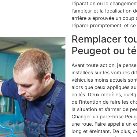
réparation ou le changement
l’ampleur et la localisation 
arrière a éprouvée un coup qu
réparer promptement, et ce 
Remplacer tou
Peugeot ou té
Avant toute action, je pense 
installées sur les voitures d
véhicules moins actuels sont
alors que ceux appliqués au
collés. Deux modèles, quelq
de l’intention de faire les 
la situation et s’armer de pe
Changer un pare-brise Peuge
une roue. Faire appel à un ex
long et éreintant. De plus, c’