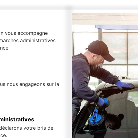
, on vous accompagne
marches administratives
nce.
ous nous engageons sur la
inistratives
 déclarons votre bris de
ce.