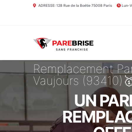
ADRESSE: 128 Rue de la Boétie 75008 Paris
Lun-V
Remplacement Par
Vaujours (93410)
UN PAR
REMPLAC