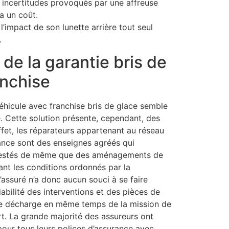
s incertitudes provoqués par une affreuse
 a un coût.
l’impact de son lunette arrière tout seul
.
de la garantie bris de
anchise
éhicule avec franchise bris de glace semble
. Cette solution présente, cependant, des
ffet, les réparateurs appartenant au réseau
ance sont des enseignes agréés qui
ttestés de même que des aménagements de
ant les conditions ordonnés par la
’assuré n’a donc aucun souci à se faire
iabilité des interventions et des pièces de
 se décharge en même temps de la mission de
rt. La grande majorité des assureurs ont
pour tous leurs polices d’assurance avec