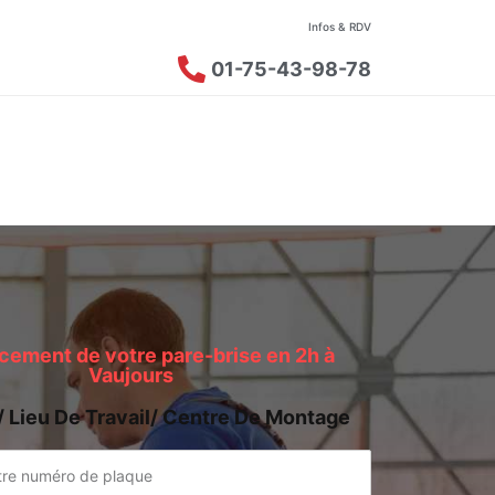
Infos & RDV
01-75-43-98-78
ement de votre pare-brise en 2h à
Vaujours
/ Lieu De Travail/ Centre De Montage