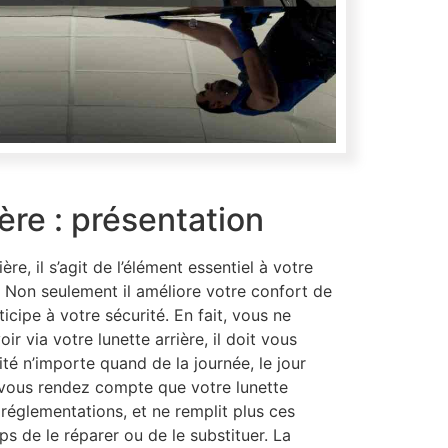
ière : présentation
ière, il s’agit de l’élément essentiel à votre
. Non seulement il améliore votre confort de
ticipe à votre sécurité. En fait, vous ne
r via votre lunette arrière, il doit vous
ité n’importe quand de la journée, le jour
vous rendez compte que votre lunette
 réglementations, et ne remplit plus ces
ps de le réparer ou de le substituer. La