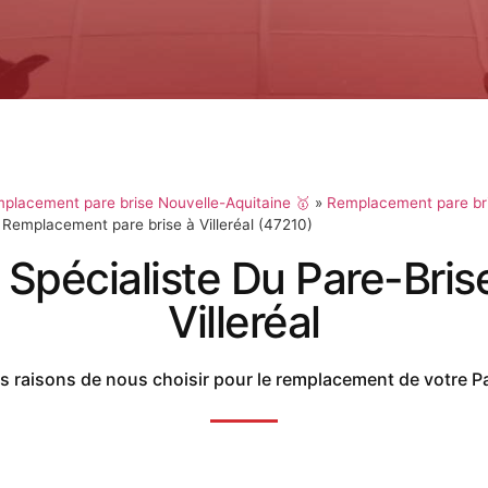
placement pare brise Nouvelle-Aquitaine 🥇
»
Remplacement pare bri
»
Remplacement pare brise à Villeréal (47210)
 Spécialiste Du Pare-Bris
Villeréal
 raisons de nous choisir pour le remplacement de votre P