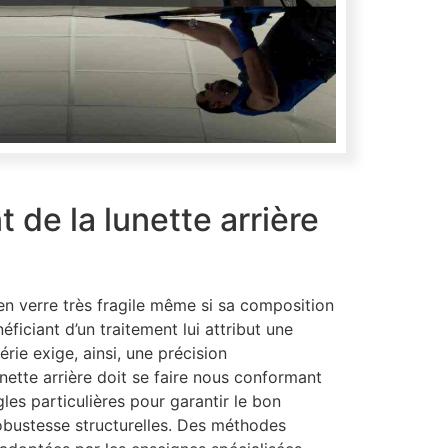
de la lunette arrière
en verre très fragile même si sa composition
ficiant d’un traitement lui attribut une
rie exige, ainsi, une précision
nette arrière doit se faire nous conformant
es particulières pour garantir le bon
 robustesse structurelles. Des méthodes