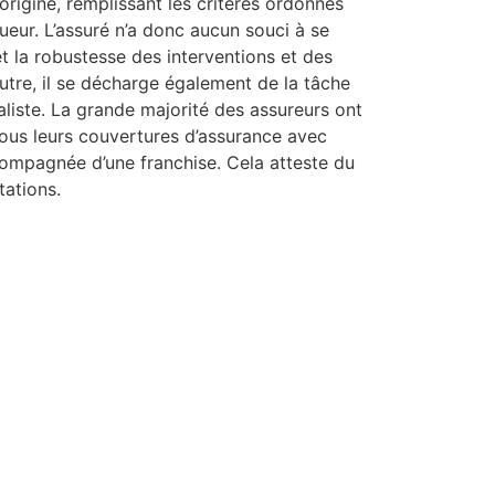
rigine, remplissant les critères ordonnés
ueur. L’assuré n’a donc aucun souci à se
et la robustesse des interventions et des
tre, il se décharge également de la tâche
liste. La grande majorité des assureurs ont
tous leurs couvertures d’assurance avec
ompagnée d’une franchise. Cela atteste du
tations.