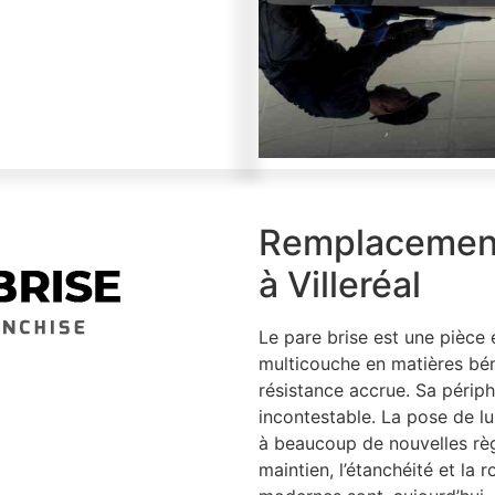
Remplacement 
à Villeréal
Le pare brise est une pièce 
multicouche en matières béné
résistance accrue. Sa périphé
incontestable. La pose de lu
à beaucoup de nouvelles règl
maintien, l’étanchéité et la