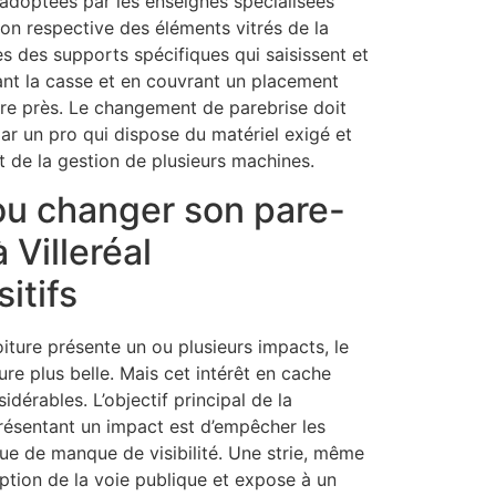
 adoptées par les enseignes spécialisées
on respective des éléments vitrés de la
res des supports spécifiques qui saisissent et
ant la casse et en couvrant un placement
ètre près. Le changement de parebrise doit
par un pro qui dispose du matériel exigé et
et de la gestion de plusieurs machines.
 ou changer son pare-
 Villeréal
sitifs
oiture présente un ou plusieurs impacts, le
ure plus belle. Mais cet intérêt en cache
dérables. L’objectif principal de la
présentant un impact est d’empêcher les
que de manque de visibilité. Une strie, même
eption de la voie publique et expose à un