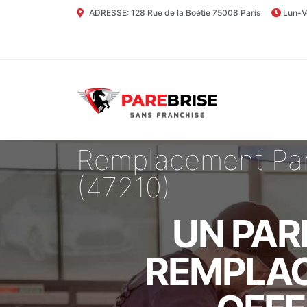
ADRESSE: 128 Rue de la Boétie 75008 Paris
Lun-V
Remplacement Pare
(47210)
UN PAR
REMPLAC