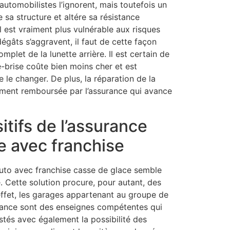
automobilistes l’ignorent, mais toutefois un
e sa structure et altére sa résistance
il est vraiment plus vulnérable aux risques
dégâts s’aggravent, il faut de cette façon
plet de la lunette arrière. Il est certain de
-brise coûte bien moins cher et est
le changer. De plus, la réparation de la
lement remboursée par l’assurance qui avance
itifs de l’assurance
e avec franchise
uto avec franchise casse de glace semble
. Cette solution procure, pour autant, des
effet, les garages appartenant au groupe de
ance sont des enseignes compétentes qui
stés avec également la possibilité des