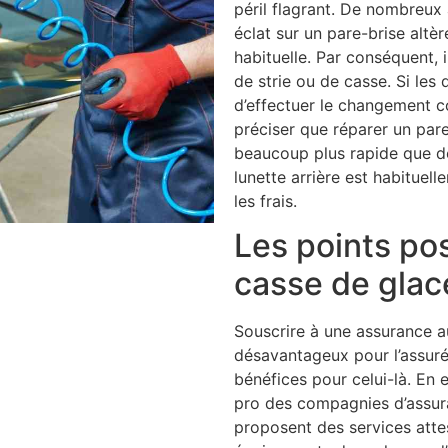
péril flagrant. De nombreux 
éclat sur un pare-brise altèr
habituelle. Par conséquent, 
de strie ou de casse. Si les 
d’effectuer le changement com
préciser que réparer un pare
beaucoup plus rapide que de 
lunette arrière est habituel
les frais.
Les points pos
casse de glac
Souscrire à une assurance a
désavantageux pour l’assuré
bénéfices pour celui-là. En 
pro des compagnies d’assur
proposent des services atte