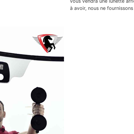
vous vendra une lunette arri
à avoir, nous ne fournissons