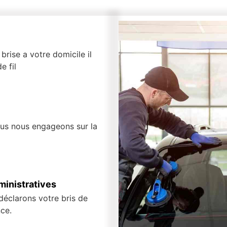
brise a votre domicile il
e fil
ous nous engageons sur la
inistratives
 déclarons votre bris de
ce.