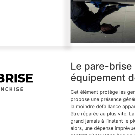
Le pare-brise 
équipement de
Cet élément protège les gens
propose une présence généra
la moindre défaillance appar
être réparée au plus vite. L
grand jamais à l’instant le 
alors, une dépense imprévue