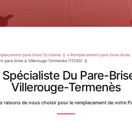
placement pare brise Occitanie 🥇
»
Remplacement pare brise Aude 
 pare brise à Villerouge-Termenès (11330) 🥇
 Spécialiste Du Pare-Bris
Villerouge-Termenès
 raisons de nous choisir pour le remplacement de votre P