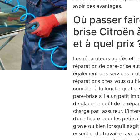
avoir des avantages.
Où passer fair
brise Citroën
et à quel prix 
Les réparateurs agréés et l
réparation de pare-brise aut
également des services prati
réparations chez vous ou bien
compter à la louche quatre v
pare-brise s’il a un petit im
de glace, le coût de la répar
charge par l’assureur. L’inte
d’une heure pour les petits i
grave ou bien lorsqu’il s’agit
essentiel de travailler avec