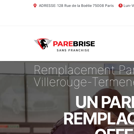
ADRESSE: 128 Rue de la Boétie 75008 Paris
Lun-V
Remplacement Par
Villerouge-Termen
UN PAR
REMPLAC