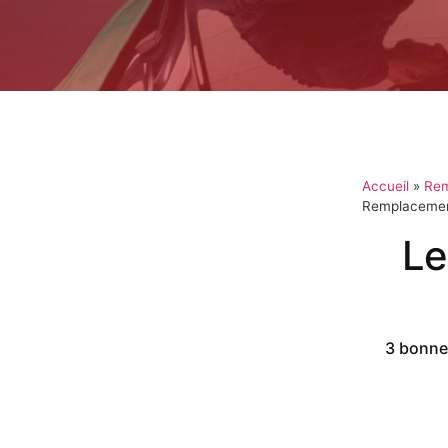
Accueil
»
Rem
Remplacement
Le
3 bonnes