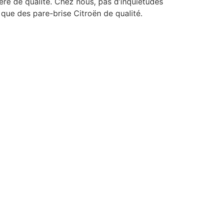
ère de qualité. Chez nous, pas d’inquiétudes
 que des pare-brise Citroën de qualité.