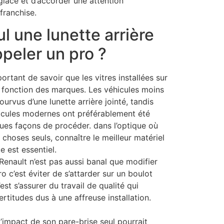
glace et d’accorder une attention
franchise.
l une lunette arrière
peler un pro ?
portant de savoir que les vitres installées sur
n fonction des marques. Les véhicules moins
rvus d’une lunette arrière jointé, tandis
icules modernes ont préférablement été
ues façons de procéder. dans l’optique où
 choses seuls, connaître le meilleur matériel
e est essentiel.
Renault n’est pas aussi banal que modifier
o c’est éviter de s’attarder sur un boulot
est s’assurer du travail de qualité qui
ertitudes dus à une affreuse installation.
’impact de son pare-brise seul pourrait