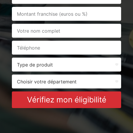
Vérifiez mon éligibilité