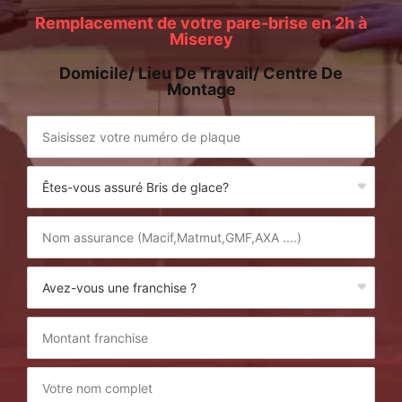
Remplacement de votre pare-brise en 2h à
Miserey
Domicile/ Lieu De Travail/ Centre De
Montage