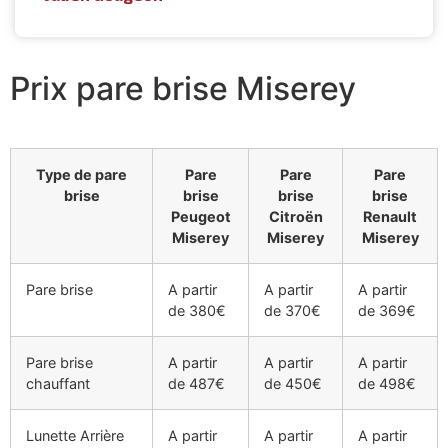
Prix pare brise Miserey
Type de pare
Pare
Pare
Pare
brise
brise
brise
brise
Peugeot
Citroën
Renault
Miserey
Miserey
Miserey
Pare brise
A partir
A partir
A partir
de 380€
de 370€
de 369€
Pare brise
A partir
A partir
A partir
chauffant
de 487€
de 450€
de 498€
Lunette Arrière
A partir
A partir
A partir