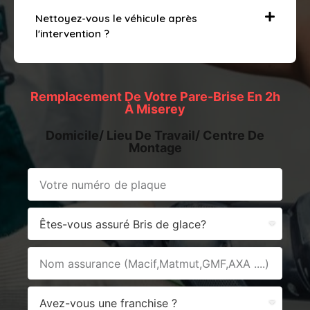
Nettoyez-vous le véhicule après
l'intervention ?
Remplacement De Votre Pare-Brise En 2h
À Miserey
Domicile/ Lieu De Travail/ Centre De
Montage