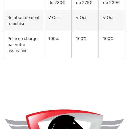
de 280€
de 275€
de 239€
Remboursement
√ Oui
√ Oui
√ Oui
franchise
Prise en charge
100%
100%
100%
par votre
assurance