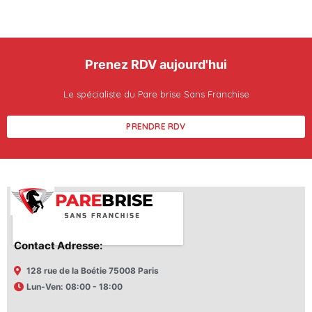
Prenez RDV aujourd'hui
Le spécialiste du Pare brise Sans Franchise
PRENDRE RDV
Contact Adresse:
128 rue de la Boétie 75008 Paris
Lun-Ven: 08:00 - 18:00