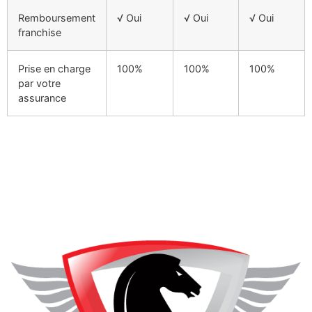
Remboursement
√ Oui
√ Oui
√ Oui
franchise
Prise en charge
100%
100%
100%
par votre
assurance