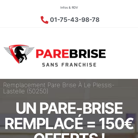
Infos & RDV
01-75-43-98-78
Remplacement Pare Brise À Le Plessis-
Lastelle (50250)
UN PARE-BRISE
REMPLACÉ = 150€