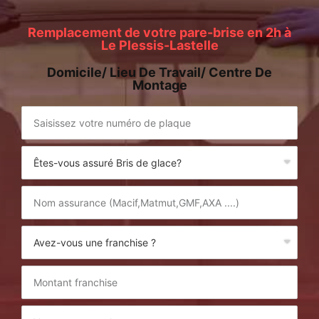
Remplacement de votre pare-brise en 2h à
Le Plessis-Lastelle
Domicile/ Lieu De Travail/ Centre De
Montage