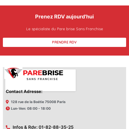
Prenez RDV aujourd'hui
Le spécialiste du Pare brise Sans Franchise
PRENDRE RDV
Contact Adresse:
128 rue de la Boétie 75008 Paris
Lun-Ven: 08:00 - 18:00
Infos & Rdv: 01-82-88-35-25