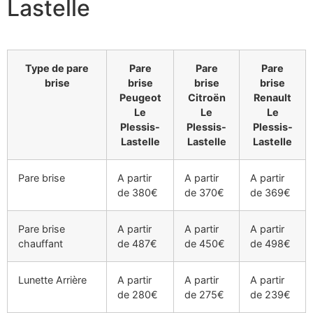
Lastelle
Type de pare
Pare
Pare
Pare
brise
brise
brise
brise
Peugeot
Citroën
Renault
Le
Le
Le
Plessis-
Plessis-
Plessis-
Lastelle
Lastelle
Lastelle
Pare brise
A partir
A partir
A partir
de 380€
de 370€
de 369€
Pare brise
A partir
A partir
A partir
chauffant
de 487€
de 450€
de 498€
Lunette Arrière
A partir
A partir
A partir
de 280€
de 275€
de 239€