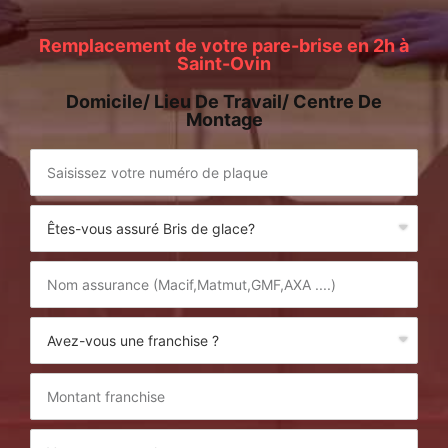
Remplacement de votre pare-brise en 2h à
Saint-Ovin
Domicile/ Lieu De Travail/ Centre De
Montage