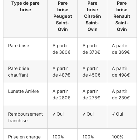
Type de pare
Pare
Pare
Pare
brise
brise
brise
brise
Peugeot
Citroën
Renault
Saint-
Saint-
Saint-
Ovin
Ovin
Ovin
Pare brise
A partir
A partir
A partir
de 380€
de 370€
de 369€
Pare brise
A partir
A partir
A partir
chauffant
de 487€
de 450€
de 498€
Lunette Arrière
A partir
A partir
A partir
de 280€
de 275€
de 239€
Remboursement
√ Oui
√ Oui
√ Oui
franchise
Prise en charge
100%
100%
100%