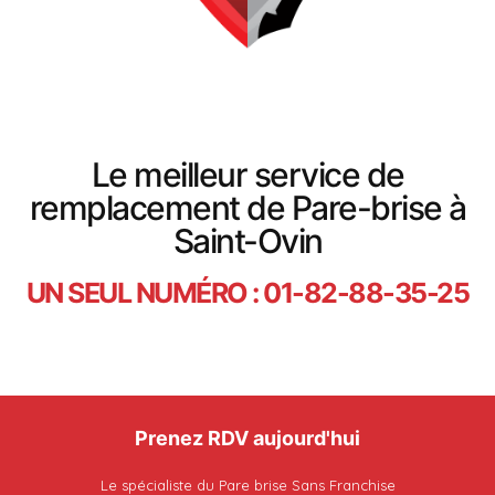
Le meilleur service de
remplacement de Pare-brise à
Saint-Ovin
UN SEUL NUMÉRO : 01-82-88-35-25
Prenez RDV aujourd'hui
Le spécialiste du Pare brise Sans Franchise