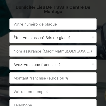
Domicile/ Lieu De Travail/ Centre De
Montage